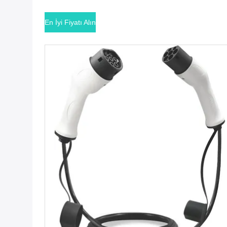
En İyi Fiyatı Alın