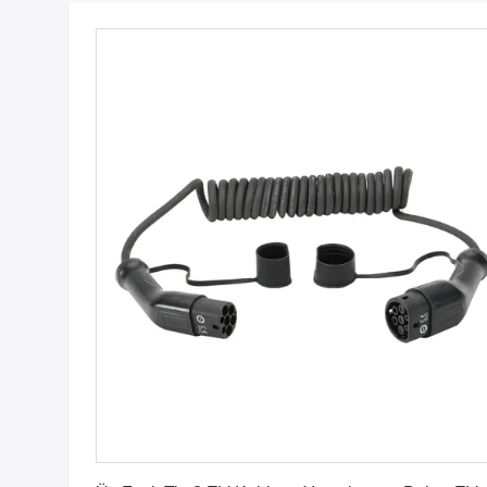
En İyi Fiyatı Alın