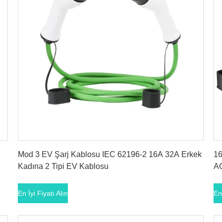
En İyi Fiyatı Alın
Mod 3 EV Şarj Kablosu IEC 62196-2 16A 32A Erkek
16
Kadına 2 Tipi EV Kablosu
AC
En İyi Fiyatı Alın
En