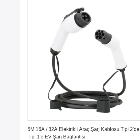
En İyi Fiyatı Alın
5M 16A / 32A Elektrikli Araç Şarj Kablosu Tipi 2'de
Tipi 1'e EV Şarj Bağlantısı