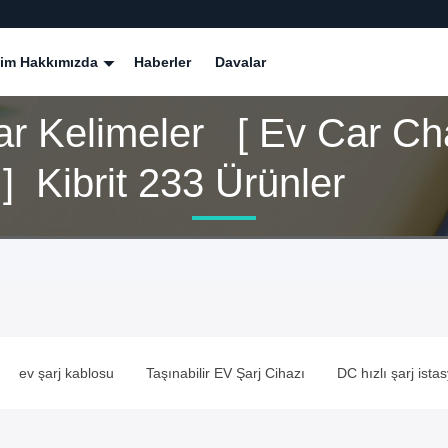
zim Hakkımızda
Haberler
Davalar
ar Kelimeler [ Ev Car Ch
] Kibrit 233 Ürünler
ev şarj kablosu
Taşınabilir EV Şarj Cihazı
DC hızlı şarj ista