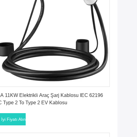
En İyi Fiyatı Alın
A 11KW Elektrikli Araç Şarj Kablosu IEC 62196
 Type 2 To Type 2 EV Kablosu
 İyi Fiyatı Alın