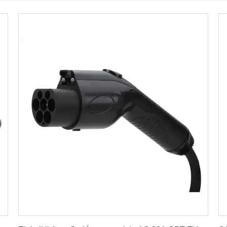
En İyi Fiyatı Alın