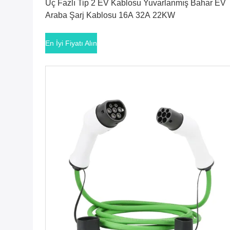
Üç Fazlı Tip 2 EV Kablosu Yuvarlanmış Bahar EV
Araba Şarj Kablosu 16A 32A 22KW
En İyi Fiyatı Alın