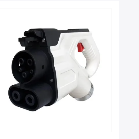
En İyi Fiyatı Alın