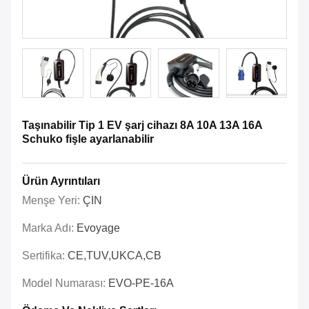
Taşınabilir Tip 1 EV şarj cihazı 8A 10A 13A 16A
Schuko fişle ayarlanabilir
Ürün Ayrıntıları
Menşe Yeri:
ÇIN
Marka Adı:
Evoyage
Sertifika:
CE,TUV,UKCA,CB
Model Numarası:
EVO-PE-16A