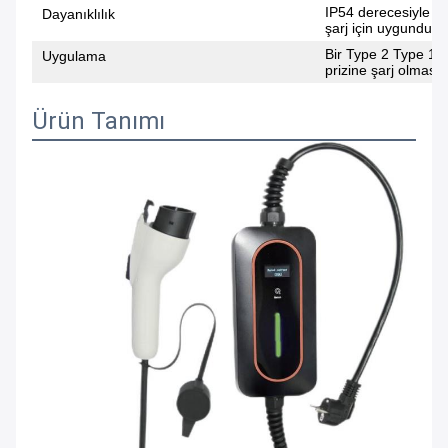
IP54 derecesiyle a
Dayanıklılık
şarj için uygundur.
Bir Type 2 Type 1 a
Uygulama
prizine şarj olmasın
Ürün Tanımı