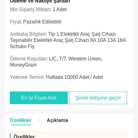
Ödeme Ve Nakliye Şartları
Min Sipariş Miktarı:
1 Adet
Fiyat:
Pazarlık Edilebilir
Ambalaj Bilgileri:
Tip 1 Elektrikli Araç Şarj Cihazı
Taşınabilir Elektrikli Araç Şarj Cihazı 8A 10A 13A 16A
Schuko Fiş
Ödeme Koşulları:
L/C, T/T, Western Union,
MoneyGram
Yetenek Temini:
Haftada 10000 Adet / Adet
En İyi Fiyatı Alın
Şimdi iletişime geçin
Özellikler
Açıklama
Özellikler