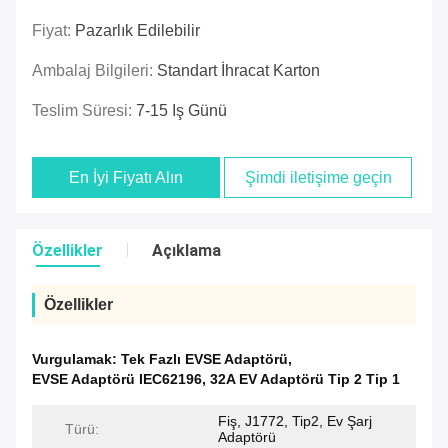
Fiyat:
Pazarlık Edilebilir
Ambalaj Bilgileri:
Standart İhracat Karton
Teslim Süresi:
7-15 Iş Günü
En İyi Fiyatı Alın
Şimdi iletişime geçin
Özellikler
Açıklama
Özellikler
Vurgulamak:
Tek Fazlı EVSE Adaptörü
,
EVSE Adaptörü IEC62196
,
32A EV Adaptörü Tip 2 Tip 1
Fiş, J1772, Tip2, Ev Şarj
Türü:
Adaptörü