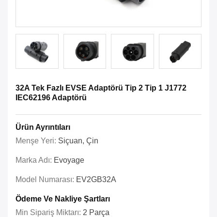
32A Tek Fazlı EVSE Adaptörü Tip 2 Tip 1 J1772
IEC62196 Adaptörü
Ürün Ayrıntıları
Menşe Yeri:
Siçuan, Çin
Marka Adı:
Evoyage
Model Numarası:
EV2GB32A
Ödeme Ve Nakliye Şartları
Min Sipariş Miktarı:
2 Parça