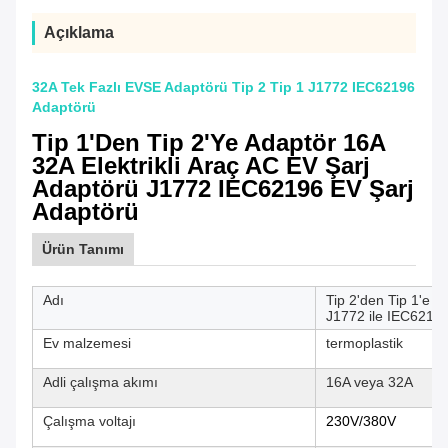
Açıklama
32A Tek Fazlı EVSE Adaptörü Tip 2 Tip 1 J1772 IEC62196
Adaptörü
Tip 1'den Tip 2'ye Adaptör 16A
32A Elektrikli Araç AC EV Şarj
Adaptörü J1772 IEC62196 EV Şarj
Adaptörü
Ürün Tanımı
Adı
Tip 2'den Tip 1'e E
J1772 ile IEC6219
Ev malzemesi
termoplastik
Adli çalışma akımı
16A veya 32A
Çalışma voltajı
230V/380V