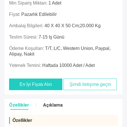
Min Sipariş Miktarı:
1 Adet
Fiyat:
Pazarlık Edilebilir
Ambalaj Bilgileri:
40 X 40 X 50 Cm;20.000 Kg
Teslim Süresi:
7-15 Iş Günü
Ödeme Koşulları:
T/T, L/C, Western Union, Paypal,
Alipay, Nakit
Yetenek Temini:
Haftada 10000 Adet / Adet
En İyi Fiyatı Alın
Şimdi iletişime geçin
Özellikler
Açıklama
Özellikler