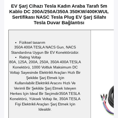
EV Şarj Cihazı Tesla Kadın Araba Tarafı 5m
Kablo DC 200A/250A/350A 350KW/400KW
UL
Sertifikası NASC Tesla Plug EV Şarj Silahı
Tesla Duvar Bağlantısı
Fiziksel tasarım
350A 400A TESLA NACS Gun, NACS
Standardına Uygun Bir EV Konektörüdür.
Rating Voltajı
80A, 125A, 200A, 250A, 350A 400A TESLA
Konektörü, 1000 Voltluk Maksimum DC
Voltajı Sayesinde Elektrikli Araçları Hızlı Bir
Şekilde Şarj Etmek Için
Kullanılabilir.Elektrikli Aracını Hızlı Ve
Verimli Bir Şekilde Şarj Etmek Isteyen
Herkes Için Ideal Bir Seçimdir350A TESLA
Konektörü, Yüksek Voltajı Ile, 350A TESLA
Fişi Elektrikli Araçları Şarj Etmek Için
Idealdir.