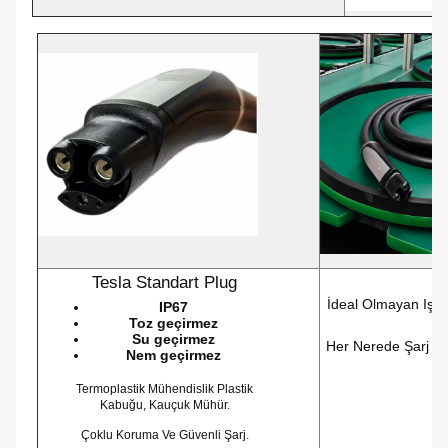
Tesla Standart Plug
İdeal Olmayan Işık
IP67
Toz geçirmez
Su geçirmez
Her Nerede Şarj Ya
Nem geçirmez
Termoplastik Mühendislik Plastik
Kabuğu, Kauçuk Mühür.
Çoklu Koruma Ve Güvenli Şarj.