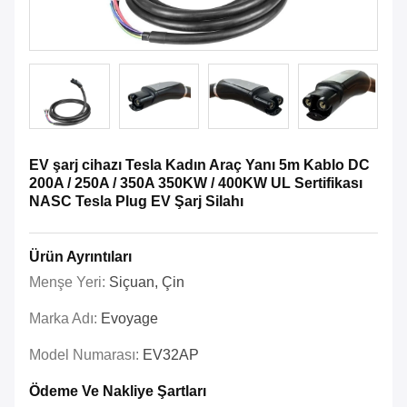
EV şarj cihazı Tesla Kadın Araç Yanı 5m Kablo DC
200A / 250A / 350A 350KW / 400KW UL Sertifikası
NASC Tesla Plug EV Şarj Silahı
Ürün Ayrıntıları
Menşe Yeri:
Siçuan, Çin
Marka Adı:
Evoyage
Model Numarası:
EV32AP
Ödeme Ve Nakliye Şartları