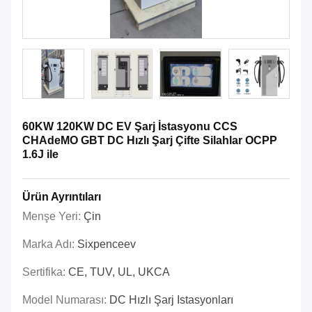
60KW 120KW DC EV Şarj İstasyonu CCS
CHAdeMO GBT DC Hızlı Şarj Çifte Silahlar OCPP
1.6J ile
Ürün Ayrıntıları
Menşe Yeri:
Çin
Marka Adı:
Sixpenceev
Sertifika:
CE, TUV, UL, UKCA
Model Numarası:
DC Hızlı Şarj Istasyonları