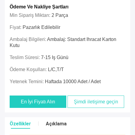
Ödeme Ve Nakliye Şartları
Min Sipariş Miktarı:
2 Parça
Fiyat:
Pazarlık Edilebilir
Ambalaj Bilgileri:
Ambalaj: Standart Ihracat Karton
Kutu
Teslim Süresi:
7-15 Iş Günü
Ödeme Koşulları:
L/C,T/T
Yetenek Temini:
Haftada 10000 Adet / Adet
En İyi Fiyatı Alın
Şimdi iletişime geçin
Özellikler
Açıklama