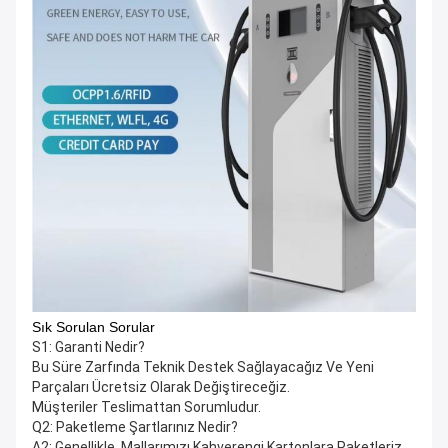
Sık Sorulan Sorular
S1: Garanti Nedir?
Bu Süre Zarfında Teknik Destek Sağlayacağız Ve Yeni
Parçaları Ücretsiz Olarak Değiştireceğiz.
Müşteriler Teslimattan Sorumludur.
Q2: Paketleme Şartlarınız Nedir?
A2: Genellikle, Mallarımızı Kahverengi Kartonlara Paketleriz.