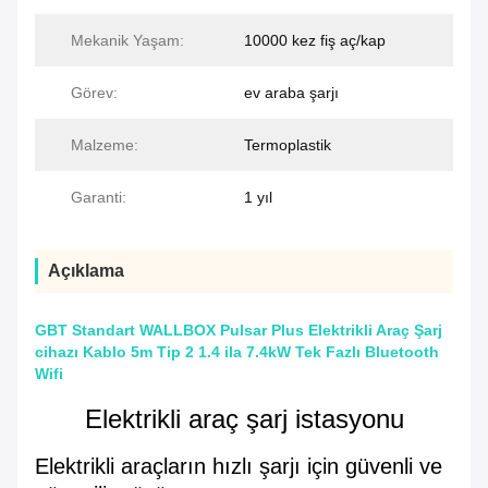
Mekanik Yaşam:
10000 kez fiş aç/kap
Görev:
ev araba şarjı
Malzeme:
Termoplastik
Garanti:
1 yıl
Açıklama
GBT Standart WALLBOX Pulsar Plus Elektrikli Araç Şarj
cihazı Kablo 5m Tip 2 1.4 ila 7.4kW Tek Fazlı Bluetooth
Wifi
Elektrikli araç şarj istasyonu
Elektrikli araçların hızlı şarjı için güvenli ve