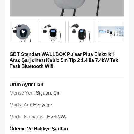
GBT Standart WALLBOX Pulsar Plus Elektrikli
Araç Şarj cihazı Kablo 5m Tip 2 1.4 ila 7.4kW Tek
Fazlı Bluetooth Wifi
Ürün Ayrıntıları
Menşe Yeri:
Siçuan, Çin
Marka Adı:
Evoyage
Model Numarası:
EV32AW
Ödeme Ve Nakliye Şartları