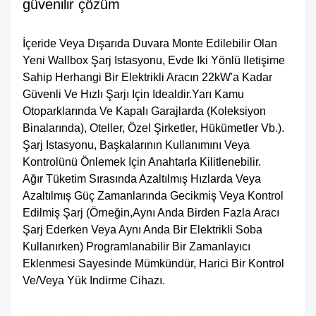
güvenilir çözüm
İçeride Veya Dışarıda Duvara Monte Edilebilir Olan
Yeni Wallbox Şarj Istasyonu, Evde Iki Yönlü Iletişime
Sahip Herhangi Bir Elektrikli Aracın 22kW'a Kadar
Güvenli Ve Hızlı Şarjı Için Idealdir.yarı Kamu
Otoparklarında Ve Kapalı Garajlarda (koleksiyon
Binalarında), Oteller, Özel Şirketler, Hükümetler Vb.).
Şarj Istasyonu, Başkalarının Kullanımını Veya
Kontrolünü Önlemek Için Anahtarla Kilitlenebilir.
Ağır Tüketim Sırasında Azaltılmış Hızlarda Veya
Azaltılmış Güç Zamanlarında Gecikmiş Veya Kontrol
Edilmiş Şarj (örneğin,Aynı Anda Birden Fazla Aracı
Şarj Ederken Veya Aynı Anda Bir Elektrikli Soba
Kullanırken) Programlanabilir Bir Zamanlayıcı
Eklenmesi Sayesinde Mümkündür, Harici Bir Kontrol
Ve/veya Yük Indirme Cihazı.