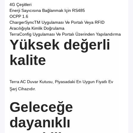
4G Çeşitleri
Enerji Sayıcısına Bağlanmak Için RS485
OCPP 1.6
ChargerSyncTM Uygulaması Ve Portalı Veya RFID
Aracılığıyla Kimlik Doğrulama
TerraConfig Uygulaması Ve Portalı Üzerinden Yapılandırma
Yüksek değerli
kalite
Terra AC Duvar Kutusu, Piyasadaki En Uygun Fiyatlı Ev
Şarj Cihazıdır.
Geleceğe
dayanıklı