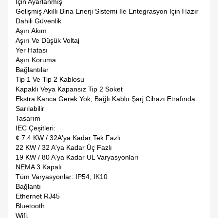
Için Ayarlanmış
Gelişmiş Akıllı Bina Enerji Sistemi Ile Entegrasyon Için Hazır
Dahili Güvenlik
Aşırı Akım
Aşırı Ve Düşük Voltaj
Yer Hatası
Aşırı Koruma
Bağlantılar
Tip 1 Ve Tip 2 Kablosu
Kapaklı Veya Kapansız Tip 2 Soket
Ekstra Kanca Gerek Yok, Bağlı Kablo Şarj Cihazı Etrafında
Sarılabilir
Tasarım
IEC Çeşitleri:
¢ 7.4 KW / 32A'ya Kadar Tek Fazlı
22 KW / 32 A'ya Kadar Üç Fazlı
19 KW / 80 A'ya Kadar UL Varyasyonları
NEMA 3 Kapalı
Tüm Varyasyonlar: IP54, IK10
Bağlantı
Ethernet RJ45
Bluetooth
Wifi.