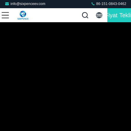
info@sixpenceev.com
86-151-0843-0462
Fiyat Tekli