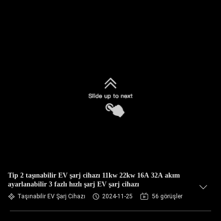
Tip 2 taşınabilir EV şarj cihazı 11kw 22kw 16A 32A akım
ayarlanabilir 3 fazlı hızlı şarj EV şarj cihazı
Taşınabilir EV Şarj Cihazı
2024-11-25
56 görüşler