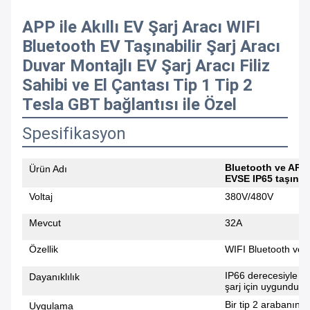
APP ile Akıllı EV Şarj Aracı WIFI
Bluetooth EV Taşınabilir Şarj Aracı
Duvar Montajlı EV Şarj Aracı Filiz
Sahibi ve El Çantası Tip 1 Tip 2
Tesla GBT bağlantısı ile Özel
Spesifikasyon
Bluetooth ve APP 7
Ürün Adı
EVSE IP65 taşınabi
Voltaj
380V/480V
Mevcut
32A
Özellik
WIFI Bluetooth ve 
IP66 derecesiyle a
Dayanıklılık
şarj için uygundur.
Bir tip 2 arabanın e
Uygulama