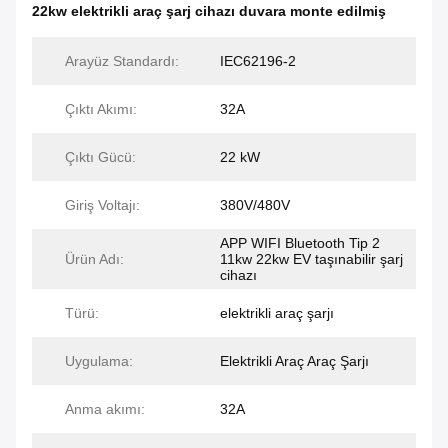
22kw elektrikli araç şarj cihazı duvara monte edilmiş
Arayüz Standardı:
IEC62196-2
Çıktı Akımı:
32A
Çıktı Gücü:
22 kW
Giriş Voltajı:
380V/480V
APP WIFI Bluetooth Tip 2
Ürün Adı:
11kw 22kw EV taşınabilir şarj
cihazı
Türü:
elektrikli araç şarjı
Uygulama:
Elektrikli Araç Araç Şarjı
Anma akımı:
32A