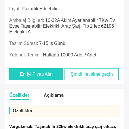
Fiyat:
Pazarlık Edilebilir
Ambalaj Bilgileri:
10-32A Akım Ayarlanabilir 7Kw Ev
Evse Taşınabilir Elektrikli Araç Şarjı Tip 2 Iec 62196
Elektrikli A
Teslim Süresi:
7-15 Iş Günü
Yetenek Temini:
Haftada 10000 Adet / Adet
En İyi Fiyatı Alın
Şimdi iletişime geçin
Özellikler
Açıklama
Özellikler
Vurgulamak:
Taşınabilir 22kw elektrikli araç şarj cihazı
,