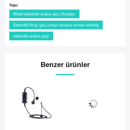
Tags:
Mobil elektrikli araba şarj cihazları
Elektrikli Araç Şarj cihazı duvara monte edilmiş
elektrikli araba şarjı
Benzer ürünler
Vi